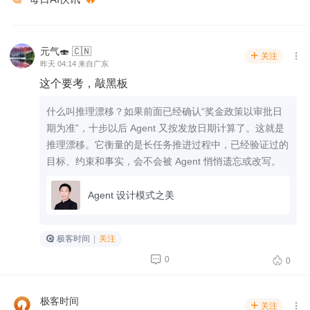
元气🍣 🇨🇳
关注


昨天 04:14 来自广东
这个要考，敲黑板
什么叫推理漂移？如果前面已经确认“奖金政策以审批日
期为准”，十步以后 Agent 又按发放日期计算了。这就是
推理漂移。它衡量的是长任务推进过程中，已经验证过的
目标、约束和事实，会不会被 Agent 悄悄遗忘或改写。
Agent 设计模式之美
极客时间
|
关注


0
0
极客时间
关注

