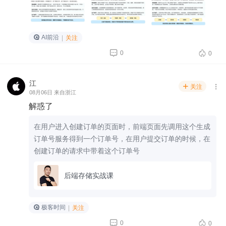
AI前沿
|
关注


0
0
江
关注


08月06日 来自浙江
解惑了
在用户进入创建订单的页面时，前端页面先调用这个生成
订单号服务得到一个订单号，在用户提交订单的时候，在
创建订单的请求中带着这个订单号
后端存储实战课
极客时间
|
关注


0
0