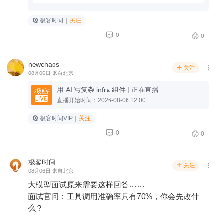
极客时间
|
关注


0
0
newchaos
关注


08月06日 来自北京
用 AI 写复杂 infra 组件 | 正在直播
直播开始时间：2026-08-06 12:00
极客时间VIP
|
关注


0
0
极客时间
关注


08月06日 来自北京
大模型面试原来需要这样回答……
面试官问：工具调用准确率只有70%，你会先改什
么？