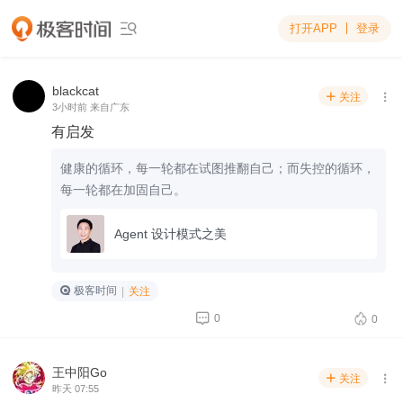
打开APP
登录

blackcat
关注


3小时前 来自广东
有启发
健康的循环，每一轮都在试图推翻自己；而失控的循环，
每一轮都在加固自己。
Agent 设计模式之美
极客时间
|
关注


0
0
王中阳Go
关注


昨天 07:55