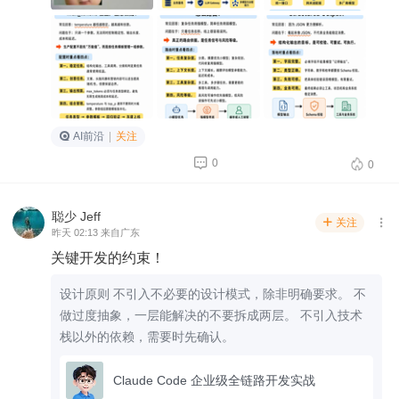
AI前沿
|
关注


0
0
聪少 Jeff
关注


昨天 02:13 来自广东
关键开发的约束！
设计原则 不引入不必要的设计模式，除非明确要求。 不
做过度抽象，一层能解决的不要拆成两层。 不引入技术
栈以外的依赖，需要时先确认。
Claude Code 企业级全链路开发实战